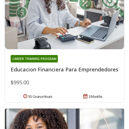
CAREER TRAINING PROGRAM
Educacion Financiera Para Emprendedores
$995.00
55 Course Hours
3 Months