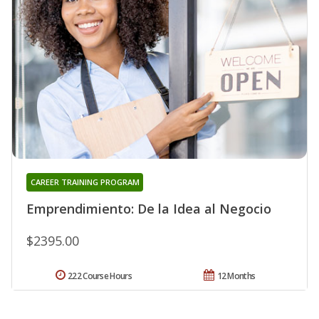
CAREER TRAINING PROGRAM
Emprendimiento: De la Idea al Negocio
$2395.00
222 Course Hours
12 Months