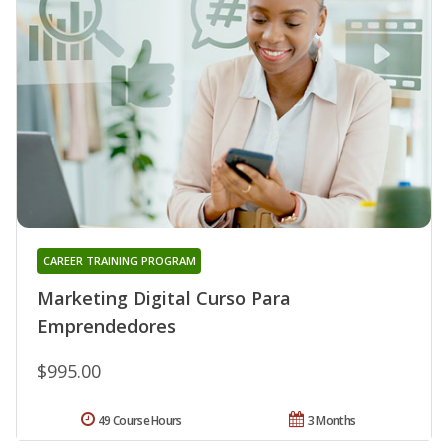
CAREER TRAINING PROGRAM
Marketing Digital Curso Para
Emprendedores
$995.00
49 Course Hours
3 Months