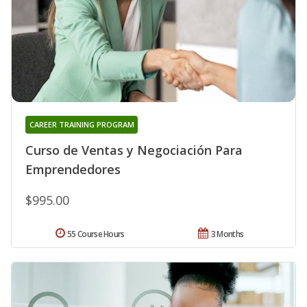
CAREER TRAINING PROGRAM
Curso de Ventas y Negociación Para
Emprendedores
$995.00
55 Course Hours
3 Months