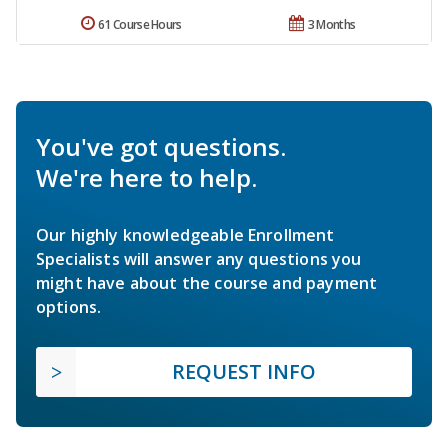
61 Course Hours
3 Months
You've got questions.
We're here to help.
Our highly knowledgeable Enrollment
Specialists will answer any questions you
might have about the course and payment
options.
REQUEST INFO